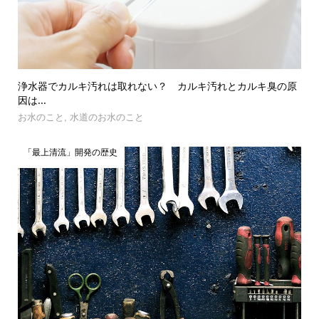
浄水器でカルキ汚れは取れない？ カルキ汚れとカルキ臭の原
因は...
お水のこと
,
水道のお水のこと
「最上清流」開発の歴史