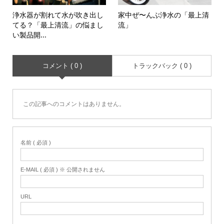
浄水器が割れて水が吹き出し
家中ぜ〜んぶ浄水の「最上清
てる？「最上清流」の悩まし
流」
い製品開...
コメント ( 0 )
トラックバック ( 0 )
この記事へのコメントはありません。
名前 ( 必須 )
E-MAIL ( 必須 ) ※ 公開されません
URL