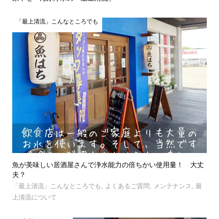
「最上清流」こんなところでも
魚が美味しい居酒屋さんで浄水能力の倍ちかい使用量！ 大丈
夫？
「最上清流」こんなところでも
,
よくあるご質問
,
メンテナンス
,
最
上清流について