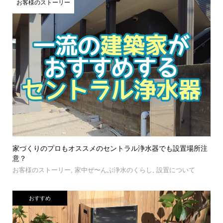
お客様のストーリー
家づくりのプロもオススメのセントラル浄水器でも設置場所注
意？
お客様のストーリー
,
家中ぜ〜んぶ浄水のくらし
,
設置について
おすすめ