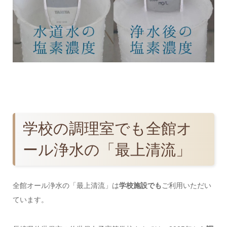
学校の調理室でも全館オ
ール浄水の「最上清流」
全館オール浄水の「最上清流」は
学校施設でも
ご利用いただい
ています。