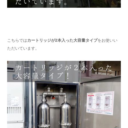
こちらでは
カートリッジが2本入った大容量タイプ
をお使いい
ただいています。