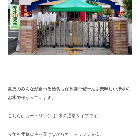
園児のみんなが食べる給食も保育園中ぜ〜んぶ美味しい浄水の
お水で
作られています。
こちらはカートリッジは1本の通常タイプです。
今年も元気な声を聞きながらカートリッジ交換。