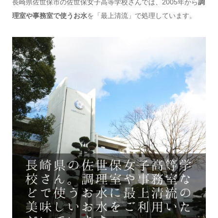
長崎県佐世保市の佐世保女子高等学校さんでは、2005年から
調
理室や事務室で使うお水
を「最上清流」で処理しています。