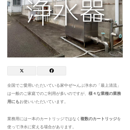
全国でご愛用いただいている家中ぜ〜んぶ浄水の「最上清流」
は一般のご家庭でのご利用が多いのですが、
様々な業種の業務
用にも
お使いいただいています。
業務用には一本のカートリッジではなく
複数のカートリッジ
を
使って浄水に変える場合があります。