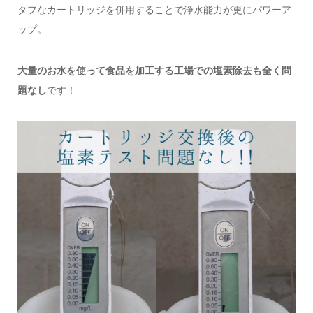
タフなカートリッジを併用することで浄水能力が更にパワーア
ップ。
大量のお水を使って食品を加工する工場での塩素除去も全く問
題なし
です！