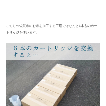
こちらの佐賀市のお米を加工する工場ではなんと
6本ものカー
トリッジ
を使います。