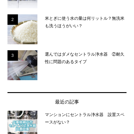
米とぎに使う水の量は何リットル？無洗米
2
も洗うほうがいい？
選んではダメなセントラル浄水器 ②耐久
3
性に問題のあるタイプ
最近の記事
マンションにセントラル浄水器 設置スペ
ースがない？