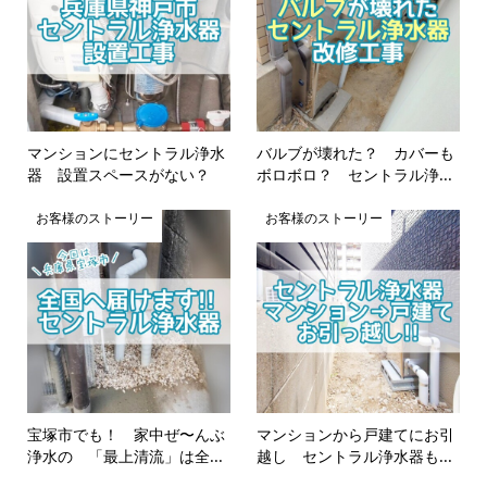
マンションにセントラル浄水
バルブが壊れた？ カバーも
器 設置スペースがない？
ボロボロ？ セントラル浄...
お客様のストーリー
お客様のストーリー
宝塚市でも！ 家中ぜ〜んぶ
マンションから戸建てにお引
浄水の 「最上清流」は全...
越し セントラル浄水器も...