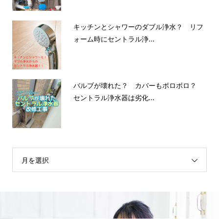
キッチンとシャワーのダブル浄水？ リフ
ォーム時にセントラル浄...
バルブが壊れた？ カバーもボロボロ？
セントラル浄水器は劣化...
月を選択