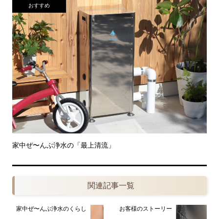
おすすめ
家中ぜ〜んぶ浄水の「最上清流」
関連記事一覧
家中ぜ〜んぶ浄水のくらし
お客様のストーリー