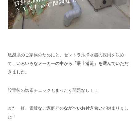
敏感肌のご家族のためにと、セントラル浄水器の採用を決め
て、
いろいろなメーカーの中から「最上清流」を選んでいただ
きました
。
設置後の塩素チェックもまったく問題なし！！
また一軒、素敵なご家庭との
なが〜いお付き合い
が始まりまし
た！