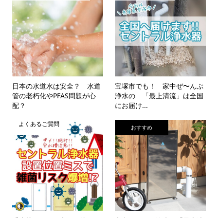
日本の水道水は安全？ 水道
宝塚市でも！ 家中ぜ〜んぶ
管の老朽化やPFAS問題が心
浄水の 「最上清流」は全国
配？
にお届け...
よくあるご質問
おすすめ