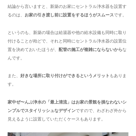
結論から言いますと、新築のお家にセントラル浄水器を設置す
るのは、
お家の引き渡し前に設置をするほうがスムース
です。
というのも、新築の場合は給湯器や他の給水設備も同時に取り
付けることが殆どで、それと同時にセントラル浄水器の設置位
置を決めておいたほうが、
配管の施工が複雑にならないから
な
んです。
また、
好きな場所に取り付けができるというメリット
もありま
す。
家中ぜ〜んぶ浄水の「最上清流」はお家の景観を損なわないシ
ンプルでスタイリッシュなデザイン
ですので、わざわざ外から
見えるように設置していただくケースもあります。