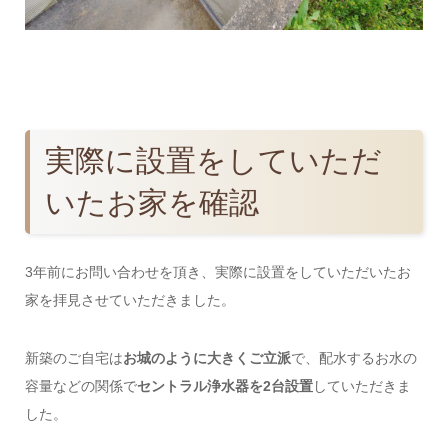
実際に設置をしていただ
いたお家を確認
3年前にお問い合わせを頂き、実際に設置をしていただいたお
家を拝見させていただきました。
新築のご自宅は
お城のように大きくご立派
で、配水するお水の
容量などの関係で
セントラル浄水器を2台設置
していただきま
した。