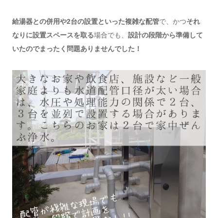
給湯器との併用や2台の設置といった複雑な配管
で、かつ
それ
なりに設置スペースを取る
場合でも、
設計の段階から準備して
いたのでまったく問題ありませんでした！