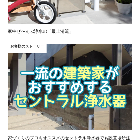
家中ぜ〜んぶ浄水の「最上清流」
お客様のストーリー
家づくりのプロもオススメのセントラル浄水器でも設置場所注