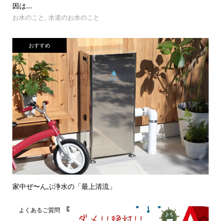
因は...
お水のこと
,
水道のお水のこと
おすすめ
家中ぜ〜んぶ浄水の「最上清流」
よくあるご質問