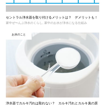
セントラル浄水器を取り付けるメリットは？ デメリットも！
家中ぜ〜んぶ浄水のくらし
,
家中のお水が浄水になる仕組み
お水のこと
浄水器でカルキ汚れは取れない？ カルキ汚れとカルキ臭の原