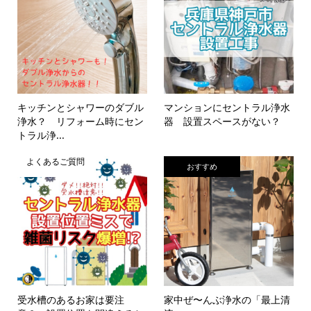
キッチンとシャワーのダブル
マンションにセントラル浄水
浄水？ リフォーム時にセン
器 設置スペースがない？
トラル浄...
よくあるご質問
おすすめ
受水槽のあるお家は要注
家中ぜ〜んぶ浄水の「最上清