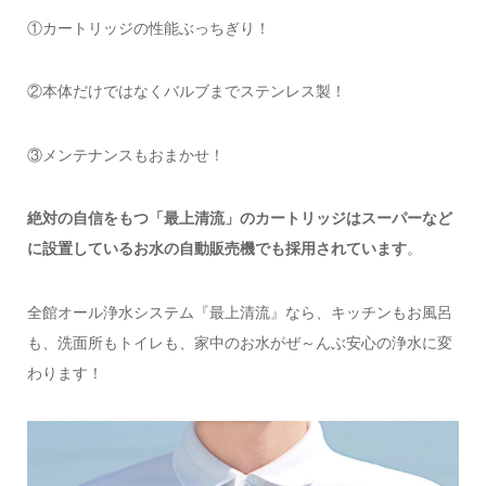
①カートリッジの性能ぶっちぎり！
②本体だけではなくバルブまでステンレス製！
③メンテナンスもおまかせ！
絶対の自信をもつ「最上清流」のカートリッジはスーパーなど
に設置しているお水の自動販売機でも採用されています
。
全館オール浄水システム『最上清流』なら、キッチンもお風呂
も、洗面所もトイレも、家中のお水がぜ～んぶ安心の浄水に変
わります！