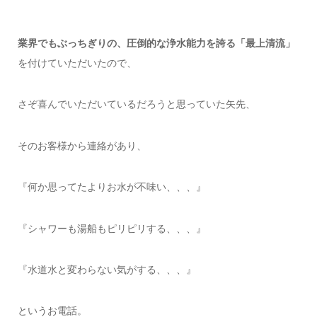
業界でもぶっちぎりの、圧倒的な浄水能力を誇る「最上清流」
を付けていただいたので、
さぞ喜んでいただいているだろうと思っていた矢先、
そのお客様から連絡があり、
『何か思ってたよりお水が不味い、、、』
『シャワーも湯船もピリピリする、、、』
『水道水と変わらない気がする、、、』
というお電話。