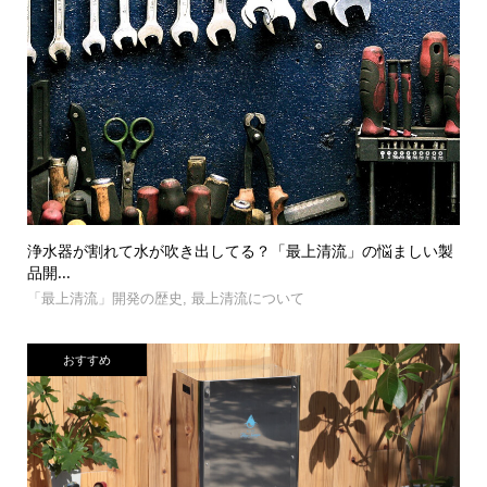
浄水器が割れて水が吹き出してる？「最上清流」の悩ましい製
品開...
「最上清流」開発の歴史
,
最上清流について
おすすめ