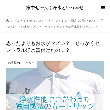
家中ぜ〜んぶ浄水という幸せ
ブログ
お客様のストーリー
,
よくあるご質問
,
設置について
思
ったよりもお水がマズい？ せっかくセントラル浄水器付けたのに？
思ったよりもお水がマズい？ せっかくセ
ントラル浄水器付けたのに？
お客様のストーリー