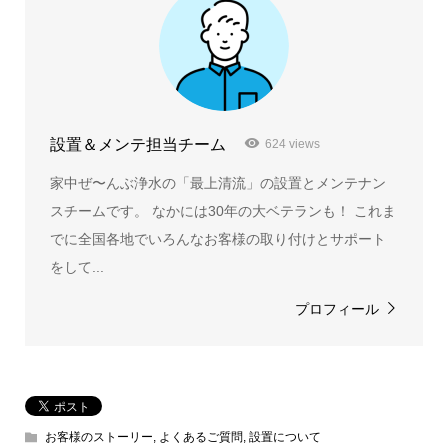
設置＆メンテ担当チーム
624 views
家中ぜ〜んぶ浄水の「最上清流」の設置とメンテナン
スチームです。 なかには30年の大ベテランも！ これま
でに全国各地でいろんなお客様の取り付けとサポート
をして...
プロフィール
お客様のストーリー
,
よくあるご質問
,
設置について