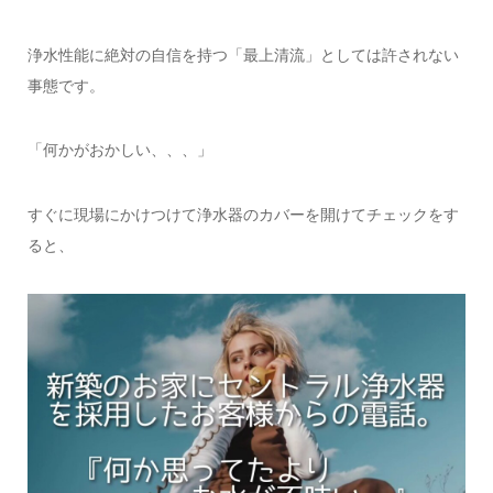
浄水性能に絶対の自信を持つ「最上清流」としては許されない
事態です。
「何かがおかしい、、、」
すぐに現場にかけつけて浄水器のカバーを開けてチェックをす
ると、