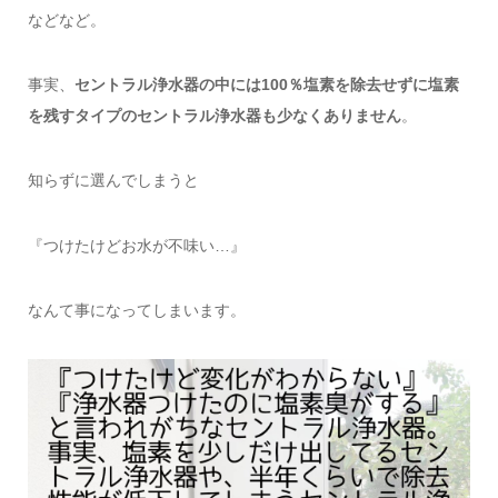
などなど。
事実、
セントラル浄水器の中には100％塩素を除去せずに塩素
を残すタイプのセントラル浄水器も少なくありません
。
知らずに選んでしまうと
『つけたけどお水が不味い…』
なんて事になってしまいます。