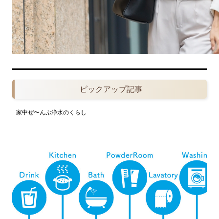
ピックアップ記事
家中ぜ〜んぶ浄水のくらし