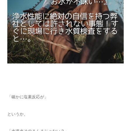
「確かに塩素反応が」
というか、