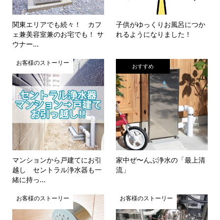
関東エリアでも続々！ カフ
子供がゆっくりお風呂につか
ェ兼美容室兼のお宅でも！ サ
れるようになりました！
ウナー...
お客様のストーリー
おすすめ
マンションから戸建てにお引
家中ぜ〜んぶ浄水の「最上清
越し セントラル浄水器も一
流」
緒に持っ...
お客様のストーリー
お客様のストーリー