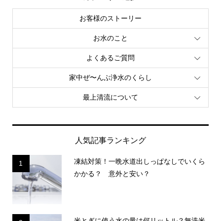
お客様のストーリー
お水のこと
よくあるご質問
家中ぜ〜んぶ浄水のくらし
最上清流について
人気記事ランキング
凍結対策！一晩水道出しっぱなしでいくら
1
かかる？ 意外と安い？
米とぎに使う水の量は何リットル？無洗米