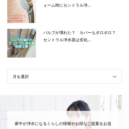
ォーム時にセントラル浄...
バルブが壊れた？ カバーもボロボロ？
セントラル浄水器は劣化...
月を選択
家中が浄水になるくらしの情報やお得なご提案をお送