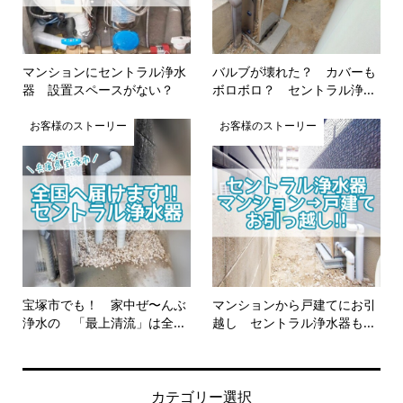
マンションにセントラル浄水
バルブが壊れた？ カバーも
器 設置スペースがない？
ボロボロ？ セントラル浄...
お客様のストーリー
お客様のストーリー
宝塚市でも！ 家中ぜ〜んぶ
マンションから戸建てにお引
浄水の 「最上清流」は全...
越し セントラル浄水器も...
カテゴリー選択