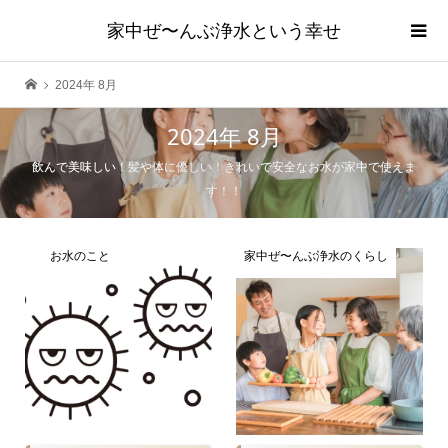
家中ぜ〜んぶ浄水という幸せ
2024年 8月
2024年 8月
飲んで美味しい！髪や体に優しい！きれいで安全なお水が家中で使えま
す！！
お水のこと
家中ぜ〜んぶ浄水のくらし